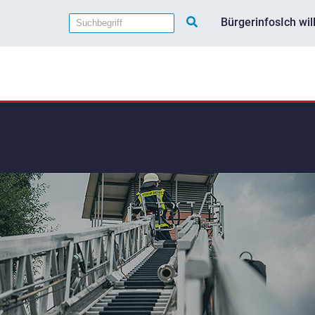
Bürgerinfos
Ich wi