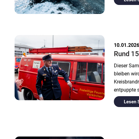
10.01.202
Rund 15
Dieser Sams
bleiben wi
Kreisbrandr
entpuppte s
Lesen 