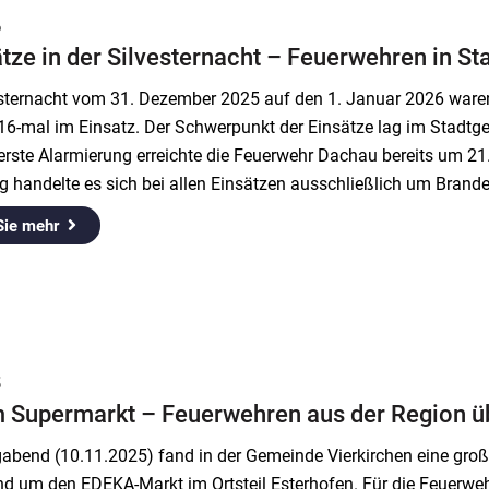
6
tze in der Silvesternacht – Feuerwehren in S
vesternacht vom 31. Dezember 2025 auf den 1. Januar 2026 ware
6-mal im Einsatz. Der Schwerpunkt der Einsätze lag im Stadtge
erste Alarmierung erreichte die Feuerwehr Dachau bereits um 21
ng handelte es sich bei allen Einsätzen ausschließlich um Brande
Sie mehr
5
 Supermarkt – Feuerwehren aus der Region übe
bend (10.11.2025) fand in der Gemeinde Vierkirchen eine groß
nd um den EDEKA-Markt im Ortsteil Esterhofen. Für die Feuerwe