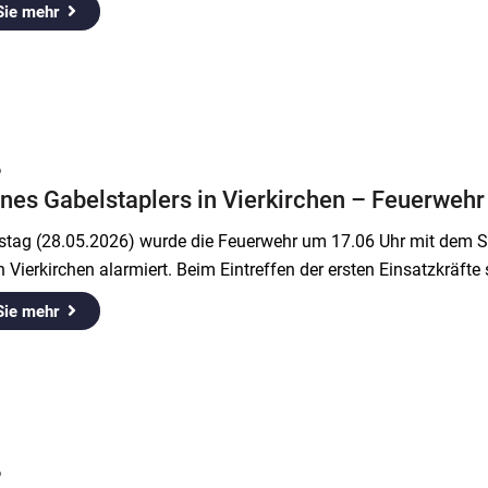
Sie mehr
6
nes Gabelstaplers in Vierkirchen – Feuerwehr
tag (28.05.2026) wurde die Feuerwehr um 17.06 Uhr mit dem Sti
 Vierkirchen alarmiert. Beim Eintreffen der ersten Einsatzkräfte
Sie mehr
6