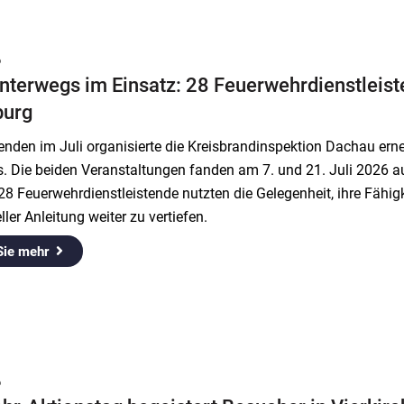
6
nterwegs im Einsatz: 28 Feuerwehrdienstleist
burg
nden im Juli organisierte die Kreisbrandinspektion Dachau erne
s. Die beiden Veranstaltungen fanden am 7. und 21. Juli 2026 
8 Feuerwehrdienstleistende nutzten die Gelegenheit, ihre Fähig
ller Anleitung weiter zu vertiefen.
Sie mehr
6