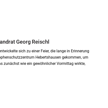
randrat Georg Reischl
wickelte sich zu einer Feier, die lange in Erinnerung
strophenschutzzentrum Hebertshausen gekommen, um
as zunächst wie ein gewöhnlicher Vormittag wirkte,