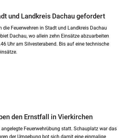
tadt und Landkreis Dachau gefordert
n die Feuerwehren in Stadt und Landkreis Dachau
biet Dachau, wo allein zehn Einsätze abzuarbeiten
.46 Uhr am Silvesterabend. Bis auf eine technische
insätze.
n den Ernstfall in Vierkirchen
 angelegte Feuerwehrübung statt. Schauplatz war das
hren der Umgebung bot sich damit eine einmalige