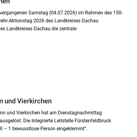
chen
vergangenen Samstag (04.07.2026) im Rahmen des 150-
rwehr-Aktionstag 2026 des Landkreises Dachau
des Landkreises Dachau die zentrale
 und Vierkirchen
unn und Vierkirchen hat am Dienstagnachmittag
sgelöst. Die Integrierte Leitstelle Fürstenfeldbruck
all – 1 bewusstlose Person eingeklemmt“.