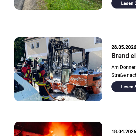
Lesen 
28.05.202
Brand ei
Am Donners
Straße nach
Lesen 
18.04.202