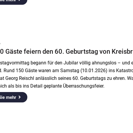
6
0 Gäste feiern den 60. Geburtstag von Kreisb
tagvormittag begann für den Jubilar völlig ahnungslos – und ent
rd. Rund 150 Gäste waren am Samstag (10.01.2026) ins Kata
at Georg Reischl anlässlich seines 60. Geburtstags zu ehren. W
ich als bis ins Detail geplante Überraschungsfeier.
Sie mehr