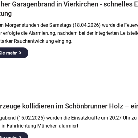
her Garagenbrand in Vierkirchen - schnelles E
tung
hen Morgenstunden des Samstags (18.04.2026) wurde die Feuerw
 erfolgte die Alarmierung, nachdem bei der Integrierten Leitst
tarker Rauchentwicklung einging.
Sie mehr
6
hrzeuge kollidieren im Schönbrunner Holz – e
abend (15.02.2026) wurden die Einsatzkräfte um 20.27 Uhr zu 
 in Fahrtrichtung München alarmiert
Sie mehr