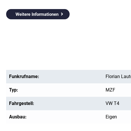
Weitere Informationen
Funkrufname:
Florian Lau
Typ:
MZF
Fahrgestell:
VW T4
Ausbau:
Eigen