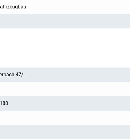
fahrzeugbau
terbach 47/1
180