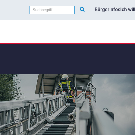
Bürgerinfos
Ich wi