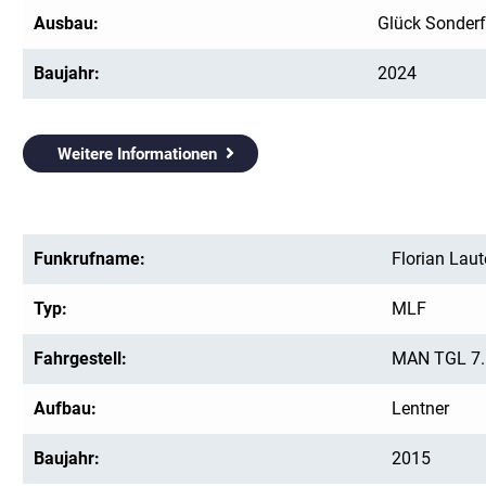
Ausbau:
Glück Sonder
Baujahr:
2024
Weitere Informationen
Funkrufname:
Florian Lau
Typ:
MLF
Fahrgestell:
MAN TGL 7.
Aufbau:
Lentner
Baujahr:
2015