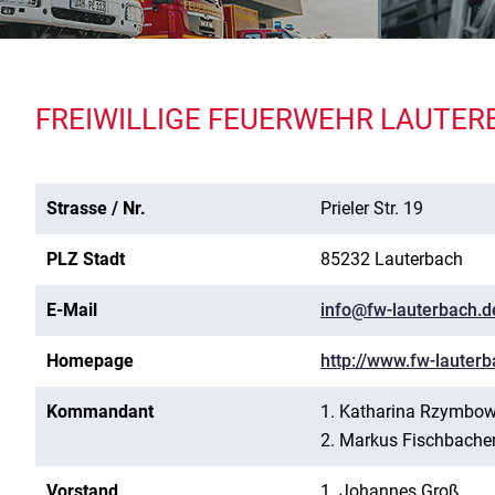
FREIWILLIGE FEUERWEHR LAUTE
Strasse / Nr.
Prieler Str. 19
PLZ Stadt
85232 Lauterbach
E-Mail
info@fw-lauterbach.d
Homepage
http://www.fw-lauterb
Kommandant
1. Katharina Rzymbow
2. Markus Fischbache
Vorstand
1. Johannes Groß