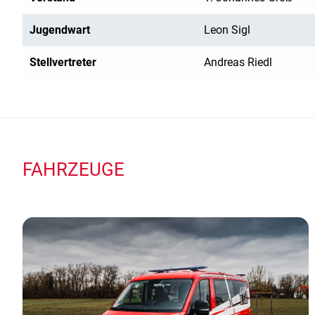
Jugendwart
Leon Sigl
Stellvertreter
Andreas Riedl
FAHRZEUGE