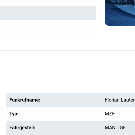
Funkrufname:
Florian Laute
Typ:
MZF
Fahrgestell:
MAN TGE