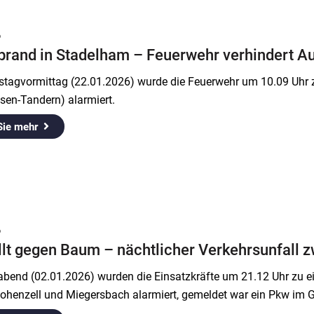
6
rand in Stadelham – Feuerwehr verhindert Au
tagvormittag (22.01.2026) wurde die Feuerwehr um 10.09 Uhr 
sen-Tandern) alarmiert.
Sie mehr
6
llt gegen Baum – nächtlicher Verkehrsunfall
abend (02.01.2026) wurden die Einsatzkräfte um 21.12 Uhr zu e
ohenzell und Miegersbach alarmiert, gemeldet war ein Pkw im 