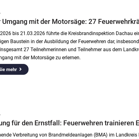
6
r Umgang mit der Motorsäge: 27 Feuerwehrkräf
2026 bis 21.03.2026 führte die Kreisbrandinspektion Dachau ei
igen Baustein in der Ausbildung der Feuerwehren dar, insbesond
 Insgesamt 27 Teilnehmerinnen und Teilnehmer aus dem Landkre
mgang mit der Motorsäge zu erlernen.
Sie mehr
6
ung für den Ernstfall: Feuerwehren trainieren
ende Verbreitung von Brandmeldeanlagen (BMA) im Landkreis D