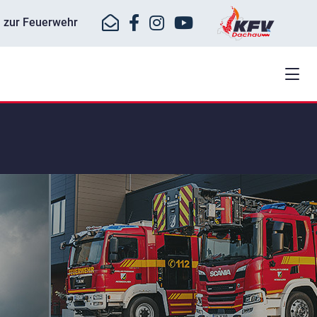
ll zur Feuerwehr