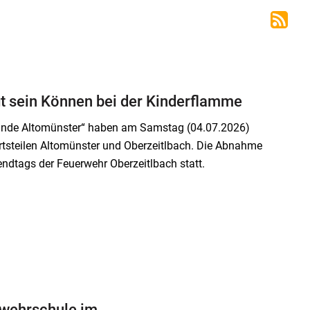
 sein Können bei der Kinderflamme
nde Altomünster“ haben am Samstag (04.07.2026)
Ortsteilen Altomünster und Oberzeitlbach. Die Abnahme
ndtags der Feuerwehr Oberzeitlbach statt.
rwehrschule im