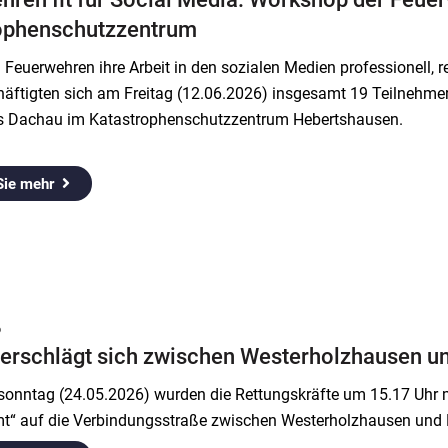
ophenschutzzentrum
Feuerwehren ihre Arbeit in den sozialen Medien professionell, 
häftigten sich am Freitag (12.06.2026) insgesamt 19 Teilnehm
s Dachau im Katastrophenschutzzentrum Hebertshausen.
Sie mehr
6
rschlägt sich zwischen Westerholzhausen u
sonntag (24.05.2026) wurden die Rettungskräfte um 15.17 Uhr m
t“ auf die Verbindungsstraße zwischen Westerholzhausen und E