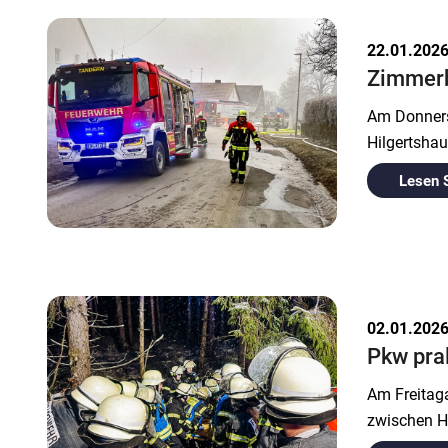
22.01.202
Zimmerb
Am Donners
Hilgertshau
Lesen 
02.01.202
Pkw pra
Am Freitag
zwischen H