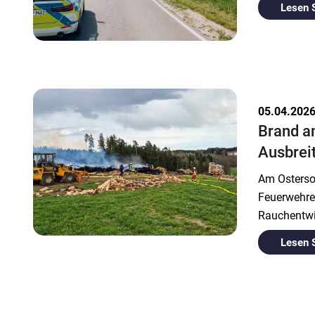
Lesen 
05.04.202
Brand a
Ausbrei
Am Osterso
Feuerwehrei
Rauchentwi
Lesen 