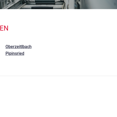
TEN
Oberzeitlbach
Pipinsried