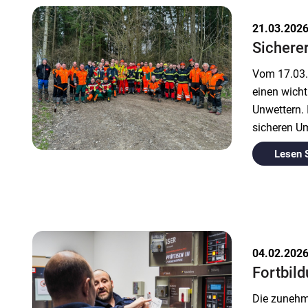
21.03.202
Sichere
Vom 17.03.
einen wicht
Unwettern.
sicheren U
Lesen 
04.02.202
Fortbild
Die zunehm