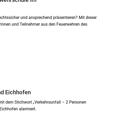
rechtssicher und ansprechend präsentieren? Mit dieser
erinnen und Teilnehmer aus den Feuerwehren des
nd Eichhofen
it dem Stichwort „Verkehrsunfall – 2 Personen
ichhofen alarmiert.