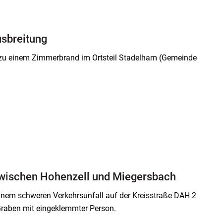
sbreitung
zu einem Zimmerbrand im Ortsteil Stadelham (Gemeinde
 zwischen Hohenzell und Miegersbach
inem schweren Verkehrsunfall auf der Kreisstraße DAH 2
Graben mit eingeklemmter Person.