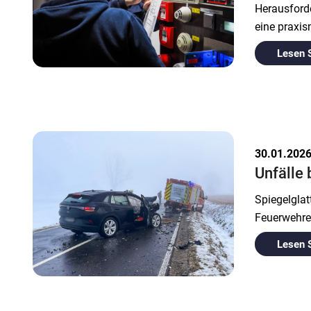
Herausford
eine praxi
Lesen 
30.01.202
Unfälle 
Spiegelgla
Feuerwehren
Lesen 