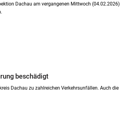
nspektion Dachau am vergangenen Mittwoch (04.02.2026)
en.
erung beschädigt
reis Dachau zu zahlreichen Verkehrsunfällen. Auch die