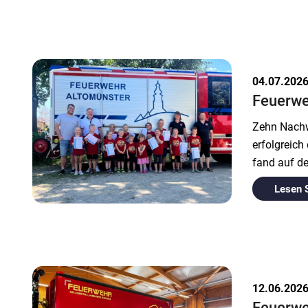
04.07.202
Feuerwe
Zehn Nachw
erfolgreich
fand auf de
Lesen 
12.06.202
Feuerwe