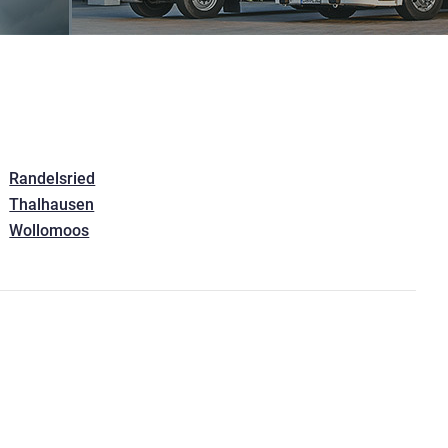
Randelsried
Thalhausen
Wollomoos