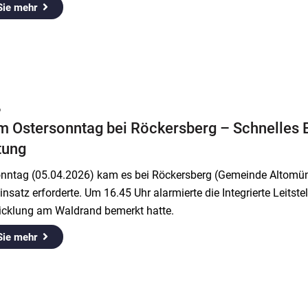
Sie mehr
6
m Ostersonntag bei Röckersberg – Schnelles E
tung
nntag (05.04.2026) kam es bei Röckersberg (Gemeinde Altomüns
nsatz erforderte. Um 16.45 Uhr alarmierte die Integrierte Leitst
cklung am Waldrand bemerkt hatte.
Sie mehr