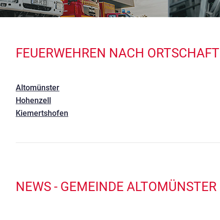
FEUERWEHREN NACH ORTSCHAF
Altomünster
Hohenzell
Kiemertshofen
NEWS - GEMEINDE ALTOMÜNSTER