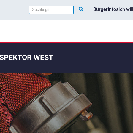
Bürgerinfos
Ich wi
SPEKTOR WEST