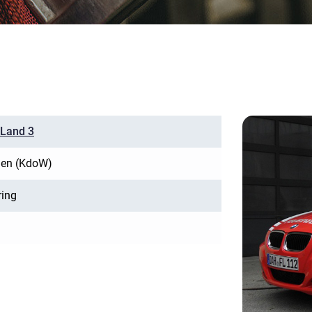
 Land 3
en (KdoW)
ing