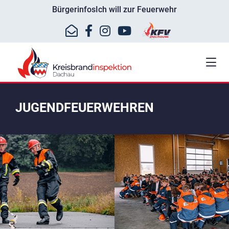
Bürgerinfos
Ich will zur Feuerwehr
JUGENDFEUERWEHREN