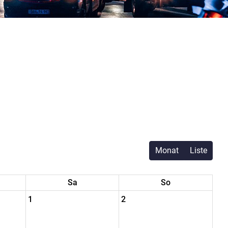
Monat
Liste
Sa
So
1
2