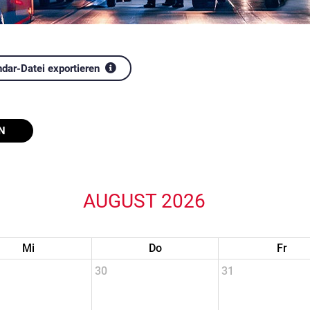
ndar-Datei exportieren
N
AUGUST 2026
Mi
Do
Fr
30
31