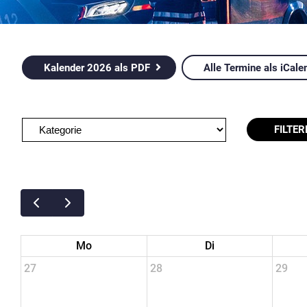
Kalender 2026 als PDF
Alle Termine als iCale
FILTER
Mo
Di
27
28
29