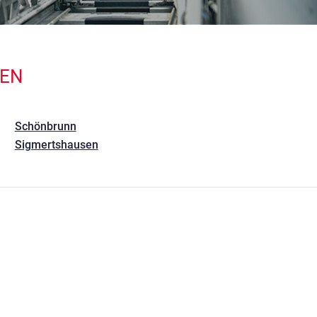
TEN
Schönbrunn
Sigmertshausen