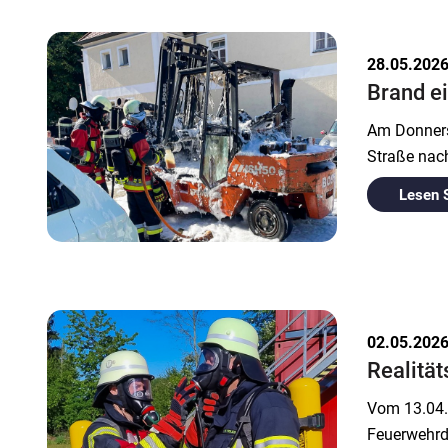
28.05.202
Brand ei
Am Donners
Straße nach
Lesen 
02.05.202
Realitä
Vom 13.04.
Feuerwehrd