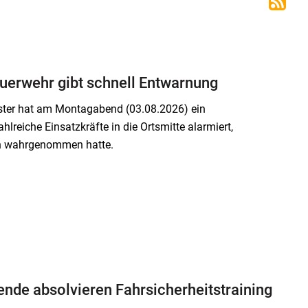
uerwehr gibt schnell Entwarnung
nster hat am Montagabend (03.08.2026) ein
reiche Einsatzkräfte in die Ortsmitte alarmiert,
ch wahrgenommen hatte.
ende absolvieren Fahrsicherheitstraining