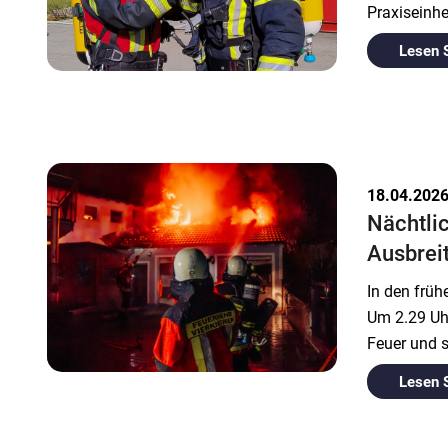
Praxiseinhe
Lesen 
18.04.202
Nächtlic
Ausbrei
In den frü
Um 2.29 Uhr
Feuer und s
Lesen 