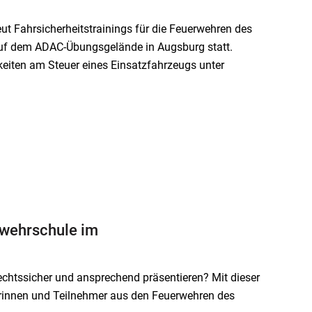
ut Fahrsicherheitstrainings für die Feuerwehren des
auf dem ADAC-Übungsgelände in Augsburg statt.
keiten am Steuer eines Einsatzfahrzeugs unter
rwehrschule im
rechtssicher und ansprechend präsentieren? Mit dieser
erinnen und Teilnehmer aus den Feuerwehren des