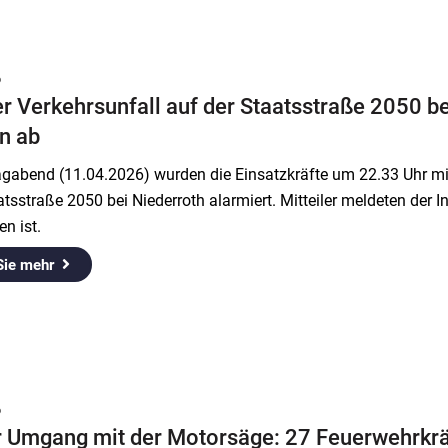
6
r Verkehrsunfall auf der Staatsstraße 2050 
n ab
abend (11.04.2026) wurden die Einsatzkräfte um 22.33 Uhr mi
atsstraße 2050 bei Niederroth alarmiert. Mitteiler meldeten der In
n ist.
Sie mehr
6
r Umgang mit der Motorsäge: 27 Feuerwehrkräf