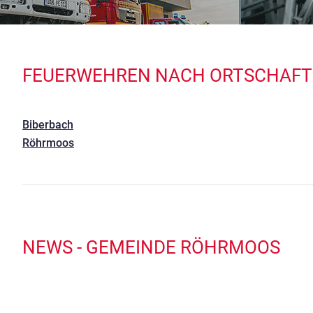
FEUERWEHREN NACH ORTSCHAF
Biberbach
Röhrmoos
NEWS - GEMEINDE RÖHRMOOS