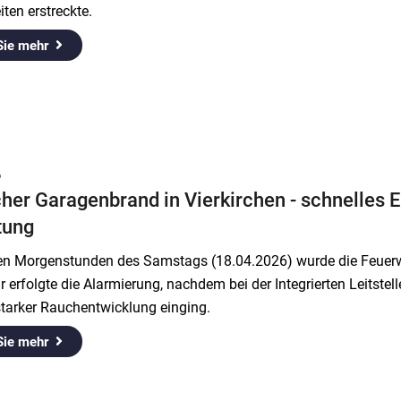
iten erstreckte.
Sie mehr
6
her Garagenbrand in Vierkirchen - schnelles E
tung
hen Morgenstunden des Samstags (18.04.2026) wurde die Feuerw
 erfolgte die Alarmierung, nachdem bei der Integrierten Leitst
tarker Rauchentwicklung einging.
Sie mehr