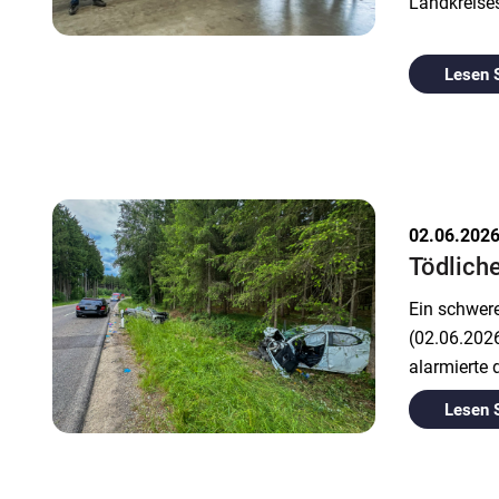
Landkreise
Lesen 
02.06.202
Tödlich
Ein schwer
(02.06.2026
alarmierte 
Lesen 