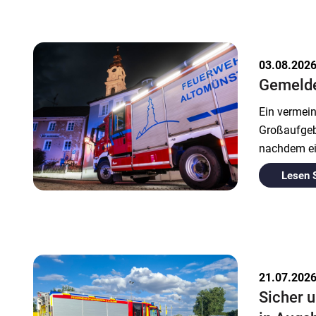
03.08.202
Gemelde
Ein vermei
Großaufgebo
nachdem ei
Lesen 
21.07.202
Sicher u