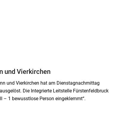
 und Vierkirchen
unn und Vierkirchen hat am Dienstagnachmittag
sgelöst. Die Integrierte Leitstelle Fürstenfeldbruck
all – 1 bewusstlose Person eingeklemmt“.