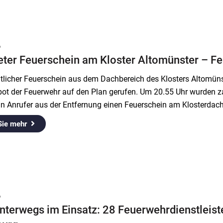
6
ter Feuerschein am Kloster Altomünster – Fe
ntlicher Feuerschein aus dem Dachbereich des Klosters Altomü
t der Feuerwehr auf den Plan gerufen. Um 20.55 Uhr wurden zahl
n Anrufer aus der Entfernung einen Feuerschein am Klosterda
Sie mehr
6
nterwegs im Einsatz: 28 Feuerwehrdienstleist