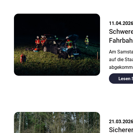
11.04.202
Schwere
Fahrbah
Am Samstag
auf die Sta
abgekomme
Lesen 
21.03.202
Sichere