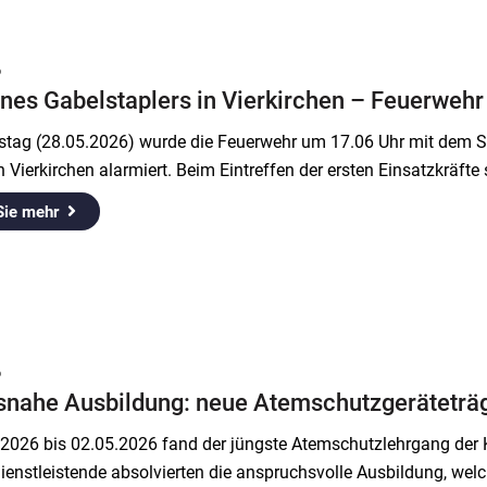
6
nes Gabelstaplers in Vierkirchen – Feuerwehr
tag (28.05.2026) wurde die Feuerwehr um 17.06 Uhr mit dem Sti
 Vierkirchen alarmiert. Beim Eintreffen der ersten Einsatzkräfte
Sie mehr
6
tsnahe Ausbildung: neue Atemschutzgeräteträg
2026 bis 02.05.2026 fand der jüngste Atemschutzlehrgang der K
ienstleistende absolvierten die anspruchsvolle Ausbildung, we