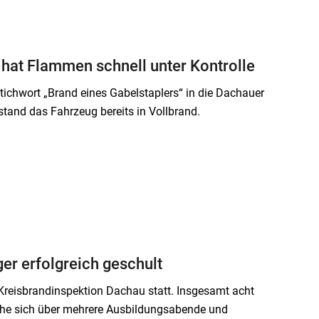
 hat Flammen schnell unter Kontrolle
chwort „Brand eines Gabelstaplers“ in die Dachauer
 stand das Fahrzeug bereits in Vollbrand.
er erfolgreich geschult
reisbrandinspektion Dachau statt. Insgesamt acht
lche sich über mehrere Ausbildungsabende und