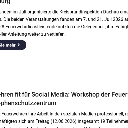
burg
nden im Juli organisierte die Kreisbrandinspektion Dachau erne
s. Die beiden Veranstaltungen fanden am 7. und 21. Juli 2026 
8 Feuerwehrdienstleistende nutzten die Gelegenheit, ihre Fähig
ller Anleitung weiter zu vertiefen.
Sie mehr
6
hren fit für Social Media: Workshop der Feue
ophenschutzzentrum
Feuerwehren ihre Arbeit in den sozialen Medien professionell, 
häftigten sich am Freitag (12.06.2026) insgesamt 19 Teilnehm