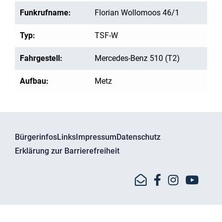
Funkrufname:
Florian Wollomoos 46/1
Typ:
TSF-W
Fahrgestell:
Mercedes-Benz 510 (T2)
Aufbau:
Metz
Bürgerinfos
Links
Impressum
Datenschutz
Erklärung zur Barrierefreiheit