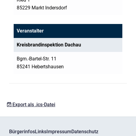
85229 Markt Indersdorf
Veranstalter
Kreisbrandinspektion Dachau
Bgm.-Bartel-Str. 11
85241 Hebertshausen
Export als .ics-Datei
Bürgerinfos
Links
Impressum
Datenschutz