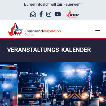
Bürgerinfos
Ich will zur Feuerwehr
VERANSTALTUNGS-KALENDER