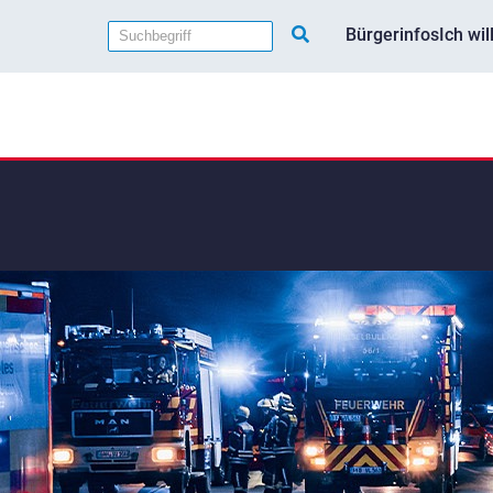
Bürgerinfos
Ich wi