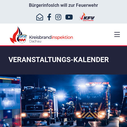
Bürgerinfos
Ich will zur Feuerwehr
VERANSTALTUNGS-KALENDER