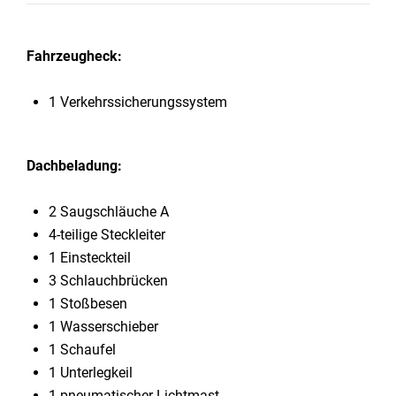
Fahrzeugheck:
1 Verkehrssicherungssystem
Dachbeladung:
2 Saugschläuche A
4-teilige Steckleiter
1 Einsteckteil
3 Schlauchbrücken
1 Stoßbesen
1 Wasserschieber
1 Schaufel
1 Unterlegkeil
1 pneumatischer Lichtmast