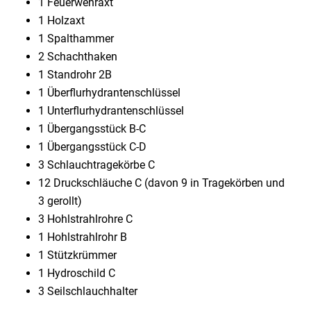
1 Feuerwehraxt
1 Holzaxt
1 Spalthammer
2 Schachthaken
1 Standrohr 2B
1 Überflurhydrantenschlüssel
1 Unterflurhydrantenschlüssel
1 Übergangsstück B-C
1 Übergangsstück C-D
3 Schlauchtragekörbe C
12 Druckschläuche C (davon 9 in Tragekörben und
3 gerollt)
3 Hohlstrahlrohre C
1 Hohlstrahlrohr B
1 Stützkrümmer
1 Hydroschild C
3 Seilschlauchhalter