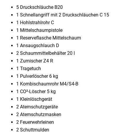
5 Druckschläuche B20
1 Schnellangriff mit 2 Druckschläuchen C 15
1 Hohlstrahlrohr C
1 Mittelschaumpistole
1 Reserveflasche Mittelschaum
1 Ansaugschlauch D
2 Schaummittelbehälter 20 l
1 Zumischer Z4 R
1 Tragetuch
1 Pulverlöscher 6 kg
1 Kombischaumrohr M4/S4-B
1 CO²-Löscher 5 kg
1 Kleinlöschgerät
2 Atemschutzgeräte
2 Atemschutzmasken
2 Feuerwehrleinen
2 Schuttmulden