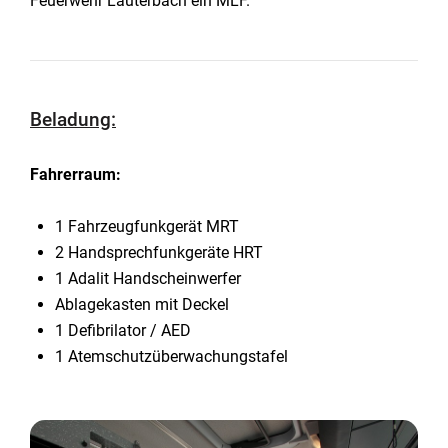
Feuerwehr Lauterbach ein MLF.
Beladung:
Fahrerraum:
1 Fahrzeugfunkgerät MRT
2 Handsprechfunkgeräte HRT
1 Adalit Handscheinwerfer
Ablagekasten mit Deckel
1 Defibrilator / AED
1 Atemschutzüberwachungstafel