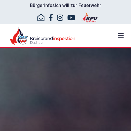
Bürgerinfos
Ich will zur Feuerwehr