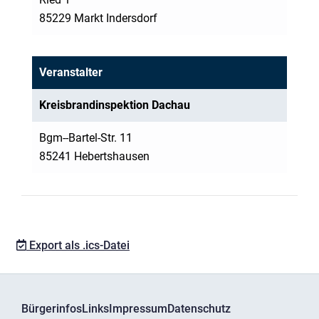
85229 Markt Indersdorf
Veranstalter
Kreisbrandinspektion Dachau
Bgm--Bartel-Str. 11
85241 Hebertshausen
Export als .ics-Datei
Bürgerinfos
Links
Impressum
Datenschutz