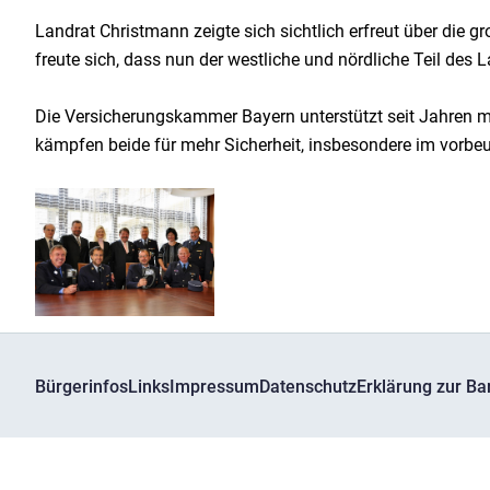
Landrat Christmann zeigte sich sichtlich erfreut über di
freute sich, dass nun der westliche und nördliche Teil des
Die Versicherungskammer Bayern unterstützt seit Jahren
kämpfen beide für mehr Sicherheit, insbesondere im vor
Bürgerinfos
Links
Impressum
Datenschutz
Erklärung zur Bar
© Kreisbrandinspektion Dachau - Bgm.-Bartel-Str. 11 85