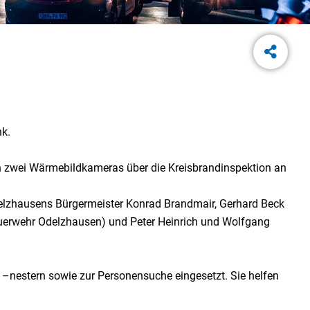
nk.
 zwei Wärmebildkameras über die Kreisbrandinspektion an
zhausens Bürgermeister Konrad Brandmair, Gerhard Beck
euerwehr Odelzhausen) und Peter Heinrich und Wolfgang
 –nestern sowie zur Personensuche eingesetzt. Sie helfen