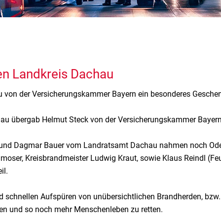
en Landkreis Dachau
hau von der Versicherungskammer Bayern ein besonderes Gesche
hau übergab Helmut Steck von der Versicherungskammer Bayern
 und Dagmar Bauer vom Landratsamt Dachau nahmen noch Odel
moser, Kreisbrandmeister Ludwig Kraut, sowie Klaus Reindl (F
il.
d schnellen Aufspüren von unübersichtlichen Brandherden, bzw.
n und so noch mehr Menschenleben zu retten.