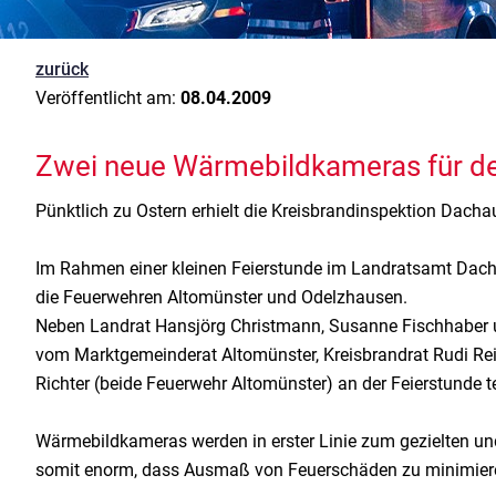
zurück
Veröffentlicht am:
08.04.2009
Zwei neue Wärmebildkameras für d
Pünktlich zu Ostern erhielt die Kreisbrandinspektion Dac
Im Rahmen einer kleinen Feierstunde im Landratsamt Dac
die Feuerwehren Altomünster und Odelzhausen.
Neben Landrat Hansjörg Christmann, Susanne Fischhaber
vom Marktgemeinderat Altomünster, Kreisbrandrat Rudi Rei
Richter (beide Feuerwehr Altomünster) an der Feierstunde te
Wärmebildkameras werden in erster Linie zum gezielten un
somit enorm, dass Ausmaß von Feuerschäden zu minimiere