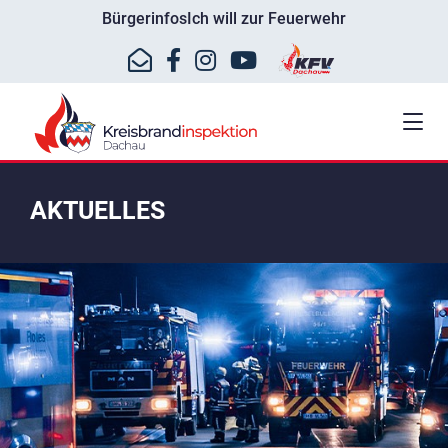
Bürgerinfos
Ich will zur Feuerwehr
AKTUELLES