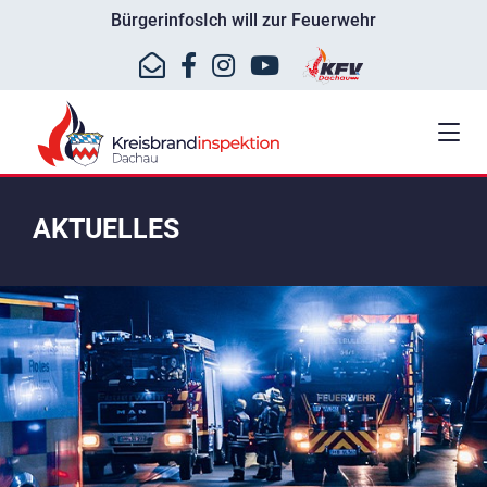
Bürgerinfos
Ich will zur Feuerwehr
AKTUELLES