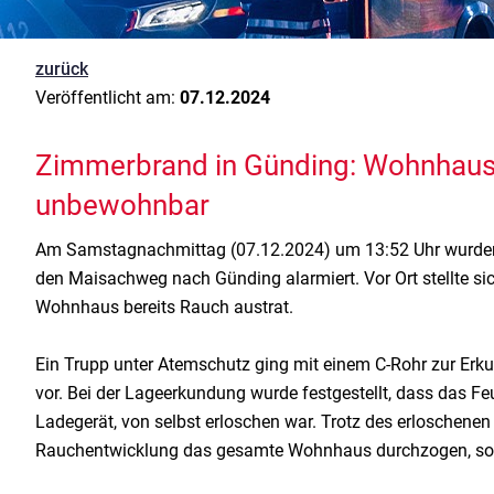
zurück
Veröffentlicht am:
07.12.2024
Zimmerbrand in Günding: Wohnhaus
unbewohnbar
Am Samstagnachmittag (07.12.2024) um 13:52 Uhr wurden 
den Maisachweg nach Günding alarmiert. Vor Ort stellte si
Wohnhaus bereits Rauch austrat.
Ein Trupp unter Atemschutz ging mit einem C-Rohr zur E
vor. Bei der Lageerkundung wurde festgestellt, dass das Fe
Ladegerät, von selbst erloschen war. Trotz des erloschene
Rauchentwicklung das gesamte Wohnhaus durchzogen, soda