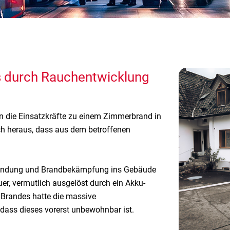
 durch Rauchentwicklung
die Einsatzkräfte zu einem Zimmerbrand in
ch heraus, dass aus dem betroffenen
rkundung und Brandbekämpfung ins Gebäude
uer, vermutlich ausgelöst durch ein Akku-
n Brandes hatte die massive
ss dieses vorerst unbewohnbar ist.