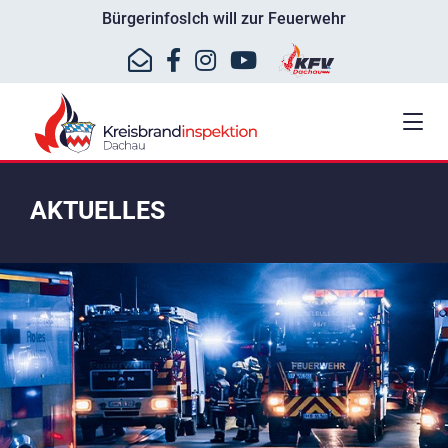
Bürgerinfos
Ich will zur Feuerwehr
AKTUELLES