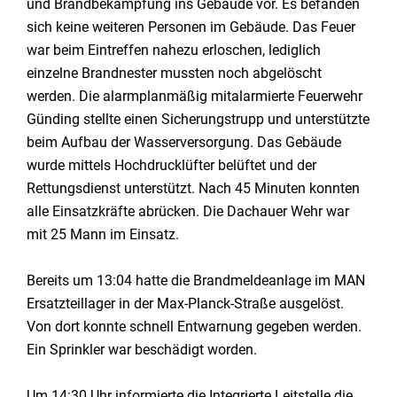
und Brandbekämpfung ins Gebäude vor. Es befanden
sich keine weiteren Personen im Gebäude. Das Feuer
war beim Eintreffen nahezu erloschen, lediglich
einzelne Brandnester mussten noch abgelöscht
werden. Die alarmplanmäßig mitalarmierte Feuerwehr
Günding stellte einen Sicherungstrupp und unterstützte
beim Aufbau der Wasserversorgung. Das Gebäude
wurde mittels Hochdrucklüfter belüftet und der
Rettungsdienst unterstützt. Nach 45 Minuten konnten
alle Einsatzkräfte abrücken. Die Dachauer Wehr war
mit 25 Mann im Einsatz.
Bereits um 13:04 hatte die Brandmeldeanlage im MAN
Ersatzteillager in der Max-Planck-Straße ausgelöst.
Von dort konnte schnell Entwarnung gegeben werden.
Ein Sprinkler war beschädigt worden.
Um 14:30 Uhr informierte die Integrierte Leitstelle die