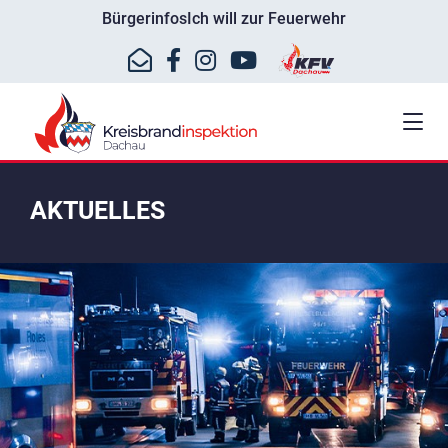
Bürgerinfos
Ich will zur Feuerwehr
AKTUELLES