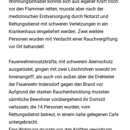
Wohnungsinhaber konnte sich aus eigener Kraft noch
vor den Flammen retten, musste aber nach der
medizinischen Erstversorgung durch Notarzt und
Rettungsdienst mit schweren Verletzungen in ein
Krankenhaus eingeliefert werden. Zwei weitere
Personen wurden mit Verdacht einer Rauchvergiftung
vor Ort behandelt.
Feuerwehreinsatzkräfte, mit schwerem Atemschutz
ausgerüstet, gingen mit zwei Löschrohren sowohl im
Innenangriff, als auch von außen über die Drehleiter
der Feuerwehr Indersdorf gegen den Brand vor.
Aufgrund der starken Rauchentwicklung mussten
sämtliche Bewohner vorübergehend ihr Domizil
verlassen; die 14 Personen wurden, vom
Rettungsdienst betreut, in einem nahe gelegenen Cafe
untergebracht.
Eine Wohnung musste von den Kräften gewaltsam