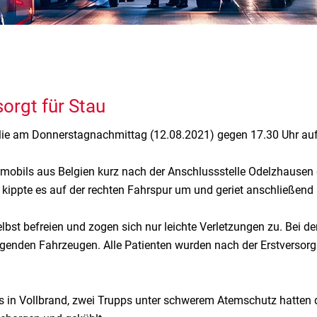
orgt für Stau
milie am Donnerstagnachmittag (12.08.2021) gegen 17.30 Uhr au
mobils aus Belgien kurz nach der Anschlussstelle Odelzhausen 
 kippte es auf der rechten Fahrspur um und geriet anschließend 
bst befreien und zogen sich nur leichte Verletzungen zu. Bei den
lgenden Fahrzeugen. Alle Patienten wurden nach der Erstversor
 in Vollbrand, zwei Trupps unter schwerem Atemschutz hatten d