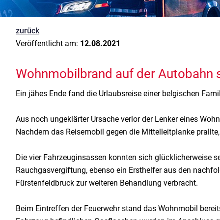
zurück
Veröffentlicht am:
12.08.2021
Wohnmobilbrand auf der Autobahn s
Ein jähes Ende fand die Urlaubsreise einer belgischen Fa
Aus noch ungeklärter Ursache verlor der Lenker eines Wohn
Nachdem das Reisemobil gegen die Mittelleitplanke prallte,
Die vier Fahrzeuginsassen konnten sich glücklicherweise sel
Rauchgasvergiftung, ebenso ein Ersthelfer aus den nachfo
Fürstenfeldbruck zur weiteren Behandlung verbracht.
Beim Eintreffen der Feuerwehr stand das Wohnmobil bereits