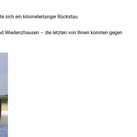
e sich ein kilometerlanger Rückstau.
nd Wiedenzhausen – die letzten von Ihnen konnten gegen