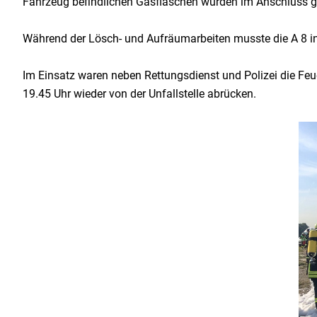
Fahrzeug befindlichen Gasflaschen wurden im Anschluss g
Während der Lösch- und Aufräumarbeiten musste die A 8 in 
Im Einsatz waren neben Rettungsdienst und Polizei die F
19.45 Uhr wieder von der Unfallstelle abrücken.