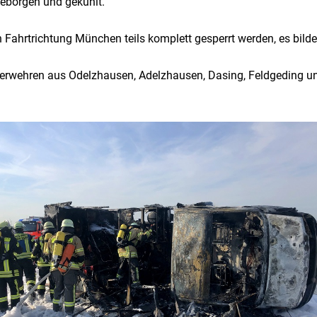
eborgen und gekühlt.
Fahrtrichtung München teils komplett gesperrt werden, es bildet
euerwehren aus Odelzhausen, Adelzhausen, Dasing, Feldgeding u