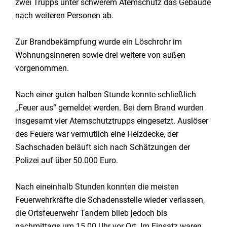
zwei Trupps unter schwerem Atemschutz das Gebäude
nach weiteren Personen ab.
Zur Brandbekämpfung wurde ein Löschrohr im
Wohnungsinneren sowie drei weitere von außen
vorgenommen.
Nach einer guten halben Stunde konnte schließlich
„Feuer aus“ gemeldet werden. Bei dem Brand wurden
insgesamt vier Atemschutztrupps eingesetzt. Auslöser
des Feuers war vermutlich eine Heizdecke, der
Sachschaden beläuft sich nach Schätzungen der
Polizei auf über 50.000 Euro.
Nach eineinhalb Stunden konnten die meisten
Feuerwehrkräfte die Schadensstelle wieder verlassen,
die Ortsfeuerwehr Tandern blieb jedoch bis
nachmittags um 15.00 Uhr vor Ort. Im Einsatz waren