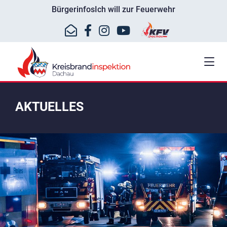
Bürgerinfos
Ich will zur Feuerwehr
AKTUELLES