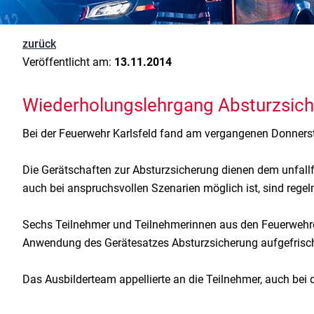
zurück
Veröffentlicht am:
13.11.2014
Wiederholungslehrgang Absturzsiche
Bei der Feuerwehr Karlsfeld fand am vergangenen Donnerst
Die Gerätschaften zur Absturzsicherung dienen dem unfallfre
auch bei anspruchsvollen Szenarien möglich ist, sind re
Sechs Teilnehmer und Teilnehmerinnen aus den Feuerwehre
Anwendung des Gerätesatzes Absturzsicherung aufgefrischt
Das Ausbilderteam appellierte an die Teilnehmer, auch be