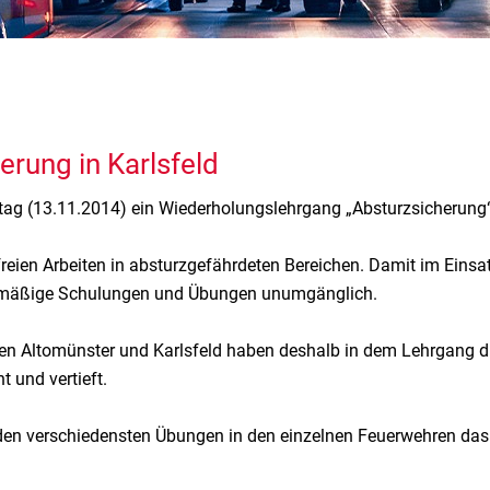
rung in Karlsfeld
ag (13.11.2014) ein Wiederholungslehrgang „Absturzsicherung“ 
ien Arbeiten in absturzgefährdeten Bereichen. Damit im Einsatzf
gelmäßige Schulungen und Übungen unumgänglich.
n Altomünster und Karlsfeld haben deshalb in dem Lehrgang di
 und vertieft.
i den verschiedensten Übungen in den einzelnen Feuerwehren d