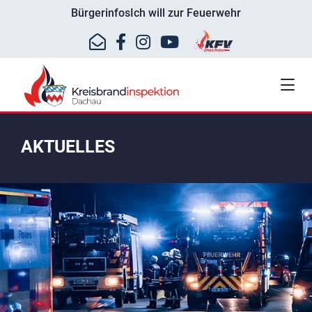
Bürgerinfos
Ich will zur Feuerwehr
AKTUELLES