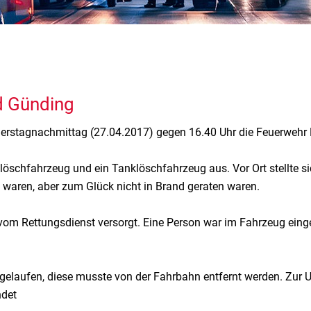
d Günding
rstagnachmittag (27.04.2017) gegen 16.40 Uhr die Feuerwehr 
schfahrzeug und ein Tanklöschfahrzeug aus. Vor Ort stellte sic
waren, aber zum Glück nicht in Brand geraten waren.
 vom Rettungsdienst versorgt. Eine Person war im Fahrzeug ei
sgelaufen, diese musste von der Fahrbahn entfernt werden. Zur 
ndet