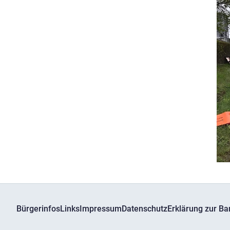
Bürgerinfos
Links
Impressum
Datenschutz
Erklärung zur Bar