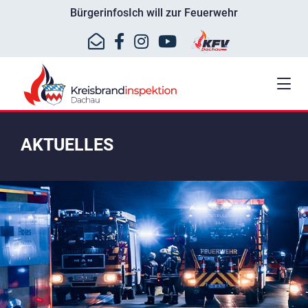
Bürgerinfos
Ich will zur Feuerwehr
AKTUELLES