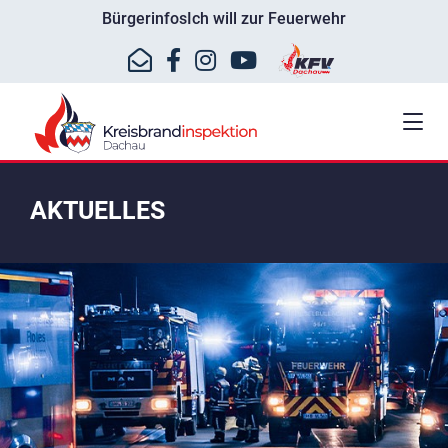
Bürgerinfos
Ich will zur Feuerwehr
AKTUELLES