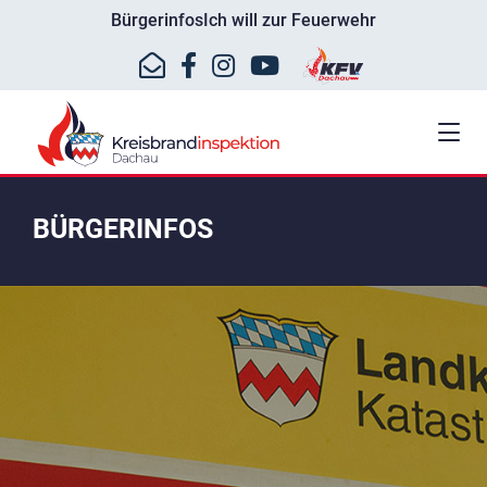
Bürgerinfos
Ich will zur Feuerwehr
BÜRGERINFOS