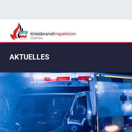
AKTUELLES