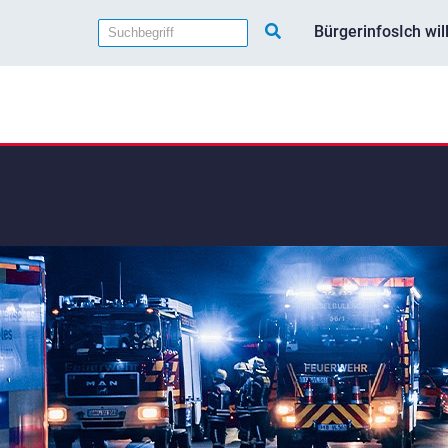
Bürgerinfos
Ich wi