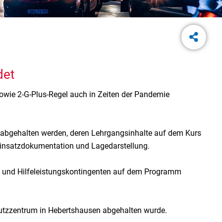
det
owie 2-G-Plus-Regel auch in Zeiten der Pandemie
bgehalten werden, deren Lehrgangsinhalte auf dem Kurs
Einsatzdokumentation und Lagedarstellung.
 und Hilfeleistungskontingenten auf dem Programm
hutzzentrum in Hebertshausen abgehalten wurde.