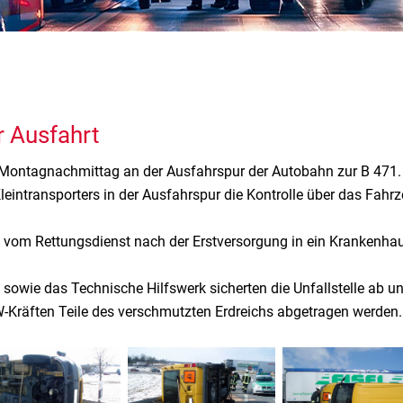
r Ausfahrt
am Montagnachmittag an der Ausfahrspur der Autobahn zur B 471.
Kleintransporters in der Ausfahrspur die Kontrolle über das Fah
e vom Rettungsdienst nach der Erstversorgung in ein Krankenhaus
sowie das Technische Hilfswerk sicherten die Unfallstelle ab und
W-Kräften Teile des verschmutzten Erdreichs abgetragen werden.