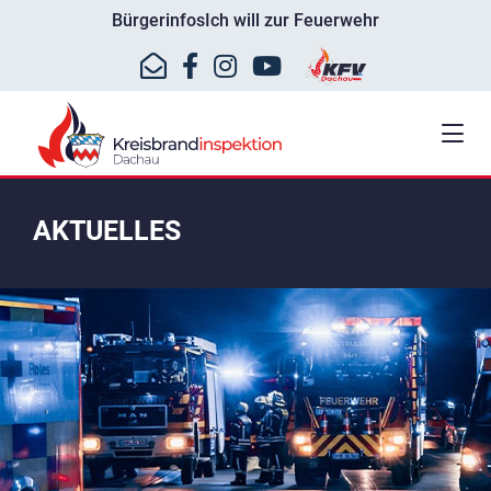
Bürgerinfos
Ich will zur Feuerwehr
AKTUELLES