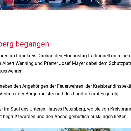
rsberg begangen
n im Landkreis Dachau den Florianstag traditionell mit einem 
 Albert Wenning und Pfarrer Josef Mayer dabei dem Schutzpatro
euerwehren.
 neben den Angehörigen der Feuerwehren, der Kreisbrandinspek
ertreter der Bürgermeister und des Landratsamtes gefolgt.
er im Saal des Unteren Hauses Petersberg, wo sie von Kreisbra
tt begrüßt wurden und den Abend gemütlich ausklingen ließen.