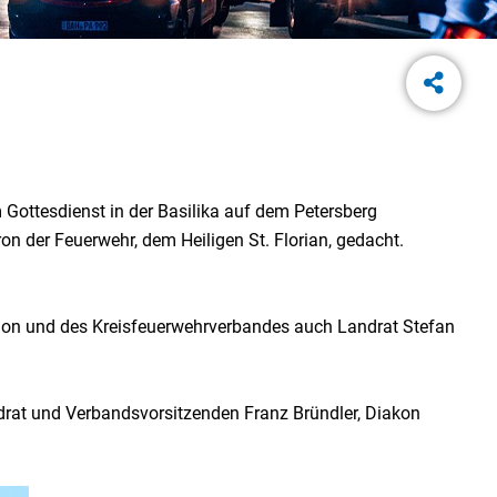
Gottesdienst in der Basilika auf dem Petersberg
n der Feuerwehr, dem Heiligen St. Florian, gedacht.
tion und des Kreisfeuerwehrverbandes auch Landrat Stefan
ndrat und Verbandsvorsitzenden Franz Bründler, Diakon