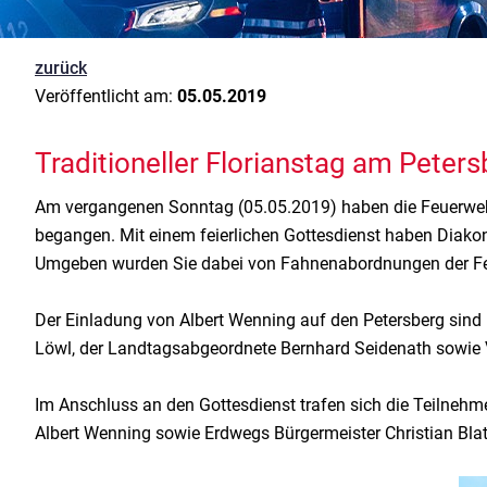
zurück
Veröffentlicht am:
05.05.2019
Traditioneller Florianstag am Pete
Am vergangenen Sonntag (05.05.2019) haben die Feuerwehre
begangen. Mit einem feierlichen Gottesdienst haben Diakon
Umgeben wurden Sie dabei von Fahnenabordnungen der F
Der Einladung von Albert Wenning auf den Petersberg sind
Löwl, der Landtagsabgeordnete Bernhard Seidenath sowie V
Im Anschluss an den Gottesdienst trafen sich die Teilnehm
Albert Wenning sowie Erdwegs Bürgermeister Christian Bla