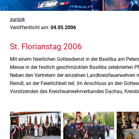
zurück
Veröffentlicht am:
04.05.2006
St. Florianstag 2006
Mit einem feierlichen Gottesdienst in der Basilika am Pet
Messe in der festlich geschmückten Basilika zelebrierten
Neben den Vertretern der einzelnen Landkreisfeuerwehren
Reindl, an der Feierlichkeit teil. Im Anschluss an den Go
Vorsitzenden des Kreisfeuerwehrverbandes Dachau, Kreisb