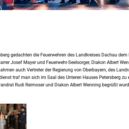
ersberg gedachten die Feuerwehren des Landkreises Dachau dem 
 Pfarrer Josef Mayer und Feuerwehr-Seelsorger, Diakon Albert
 nahmen auch Vertreter der Regierung von Oberbayern, des Lan
ttesdienst traf man sich im Saal des Unteren Hauses Petersberg
randrat Rudi Reimoser und Diakon Albert Wenning begrüßt wurd