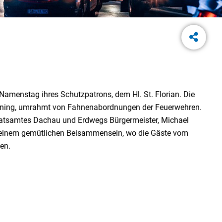
Namenstag ihres Schutzpatrons, dem Hl. St. Florian. Die
 Wenning, umrahmt von Fahnenabordnungen der Feuerwehren.
dratsamtes Dachau und Erdwegs Bürgermeister, Michael
 zu einem gemütlichen Beisammensein, wo die Gäste vom
en.