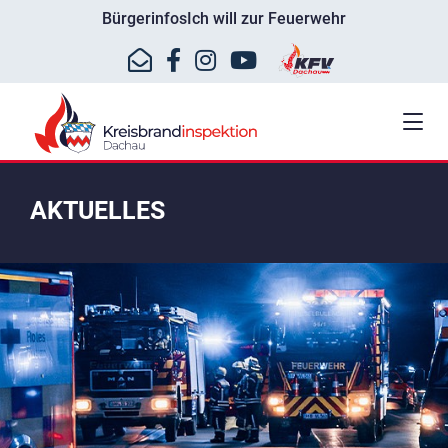
Bürgerinfos
Ich will zur Feuerwehr
AKTUELLES