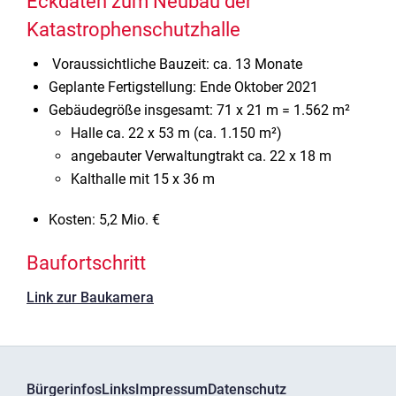
Eckdaten zum Neubau der
Katastrophenschutzhalle
Voraussichtliche Bauzeit: ca. 13 Monate
Geplante Fertigstellung: Ende Oktober 2021
Gebäudegröße insgesamt: 71 x 21 m = 1.562 m²
Halle ca. 22 x 53 m (ca. 1.150 m²)
angebauter Verwaltungtrakt ca. 22 x 18 m
Kalthalle mit 15 x 36 m
Kosten: 5,2 Mio. €
Baufortschritt
Link zur Baukamera
Bürgerinfos
Links
Impressum
Datenschutz