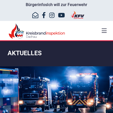
Bürgerinfos
Ich will zur Feuerwehr
AKTUELLES