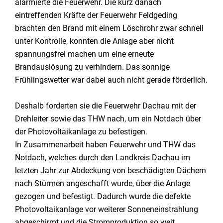
alarmierte die Feuerwehr. Die kurz danach
eintreffenden Kräfte der Feuerwehr Feldgeding
brachten den Brand mit einem Löschrohr zwar schnell
unter Kontrolle, konnten die Anlage aber nicht
spannungsfrei machen um eine erneute
Brandauslösung zu verhindern. Das sonnige
Frühlingswetter war dabei auch nicht gerade förderlich.
Deshalb forderten sie die Feuerwehr Dachau mit der
Drehleiter sowie das THW nach, um ein Notdach über
der Photovoltaikanlage zu befestigen.
In Zusammenarbeit haben Feuerwehr und THW das
Notdach, welches durch den Landkreis Dachau im
letzten Jahr zur Abdeckung von beschädigten Dächern
nach Stürmen angeschafft wurde, über die Anlage
gezogen und befestigt. Dadurch wurde die defekte
Photovoltaikanlage vor weiterer Sonneneinstrahlung
abgeschirmt und die Stromproduktion so weit