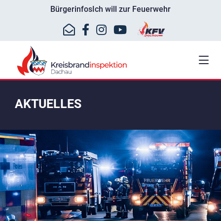
Bürgerinfos
Ich will zur Feuerwehr
AKTUELLES