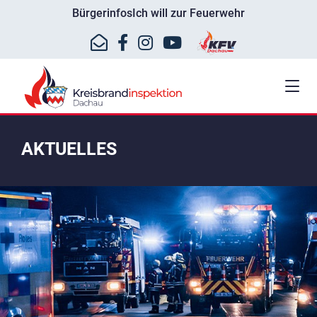
Bürgerinfos
Ich will zur Feuerwehr
AKTUELLES