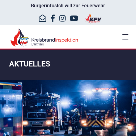
Bürgerinfos
Ich will zur Feuerwehr
AKTUELLES