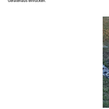
Gerätehaus einrücken.