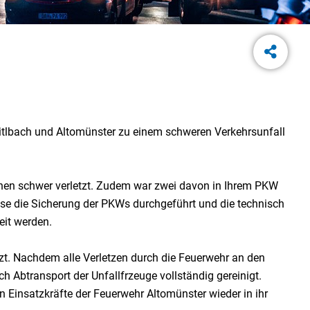
lbach und Altomünster zu einem schweren Verkehrsunfall
nen schwer verletzt. Zudem war zwei davon in Ihrem PKW
ese die Sicherung der PKWs durchgeführt und die technisch
eit werden.
tzt. Nachdem alle Verletzen durch die Feuerwehr an den
 Abtransport der Unfallfrzeuge vollständig gereinigt.
 Einsatzkräfte der Feuerwehr Altomünster wieder in ihr