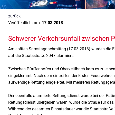
zurück
Veröffentlicht am:
17.03.2018
Schwerer Verkehrsunfall zwischen P
Am späten Samstagnachmittag (17.03.2018) wurden die Fe
auf die Staatsstraße 2047 alarmiert.
Zwischen Pfaffenhofen und Oberzeitlbach kam es zu eine
eingeklemmt. Nach dem eintreffen der Ersten Feuerwehrein
aufwendige Rettung eingeleitet. Mit mehreren Rettungsger
Der ebenfalls alarmierte Rettungsdienst wurde bei der Pati
Rettungsdienst übergeben waren, wurde die Straße für das 
Während der gesamten Einsatzdauer war die Staatsstraße 20