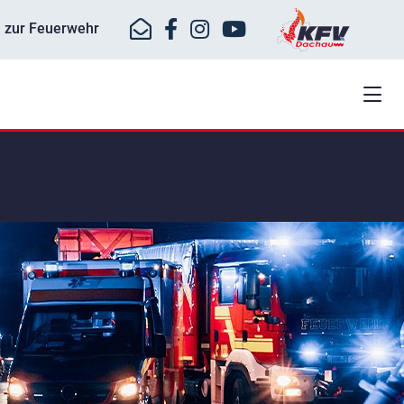
ll zur Feuerwehr