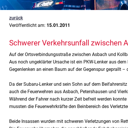
zurück
Veröffentlicht am:
15.01.2011
Schwerer Verkehrsunfall zwischen 
Auf der Ortsverbindungsstraße zwischen Asbach und Koll
Aus noch ungeklärter Ursache ist ein PKW-Lenker aus de
Gegenlenken an einen Baum auf der Gegenspur geprallt –
Da der Subaru-Lenker und sein Sohn auf dem Beifahrersitz d
auch die Feuerwehren aus Asbach, Petershausen und Vierki
Während der Fahrer nach kurzer Zeit befreit werden konnte
mussten die Feuerwehrkräfte den Beinbereich des Verletzte
Beide Insassen wurden mit schweren Verletzungen von Re