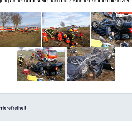
 an der Unfallstelle; nach gut 2 Stunden konnten die letzten K
rierefreiheit