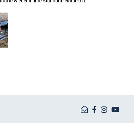
räfte wieder in Ihre Standorte einrücken.