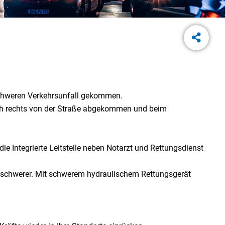
chweren Verkehrsunfall gekommen.
ch rechts von der Straße abgekommen und beim
e Integrierte Leitstelle neben Notarzt und Rettungsdienst
ch schwerer. Mit schwerem hydraulischem Rettungsgerät