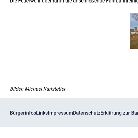
Die Feuerwehr übernahm die anschließende Fahrbahnreinigung
Bilder: Michael Karlstetter
Bürgerinfos
Links
Impressum
Datenschutz
Erklärung zur Bar