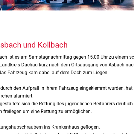
Asbach und Kollbach
bach ist es am Samstagnachmittag gegen 15.00 Uhr zu einem s
m Landkreis Dachau kurz nach dem Ortsausgang von Asbach na
 das Fahrzeug kam dabei auf dem Dach zum Liegen.
urch den Aufprall in Ihrem Fahrzeug eingeklemmt wurden, hat di
rchen alarmiert.
 gestaltete sich die Rettung des jugendlichen Beifahrers deutli
n freilegen um eine Rettung zu ermöglichen.
ttungshubschraubern ins Krankenhaus geflogen.