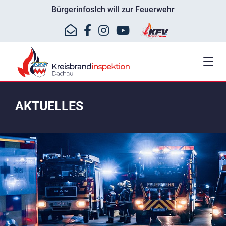
Bürgerinfos
Ich will zur Feuerwehr
AKTUELLES