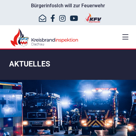
Bürgerinfos
Ich will zur Feuerwehr
AKTUELLES