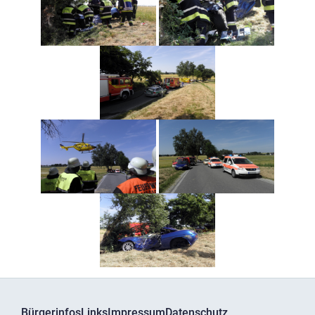
Bürgerinfos
Links
Impressum
Datenschutz