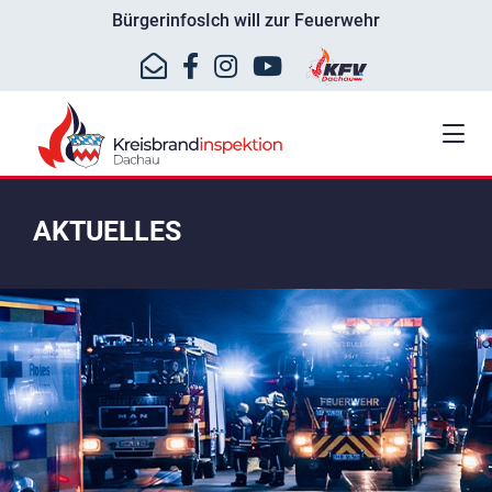
Bürgerinfos
Ich will zur Feuerwehr
AKTUELLES