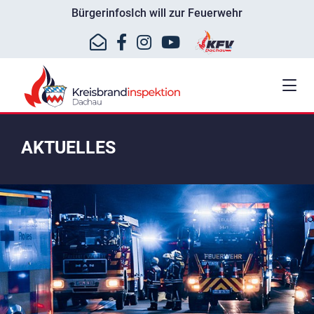
Bürgerinfos
Ich will zur Feuerwehr
AKTUELLES