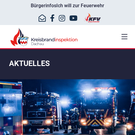
Bürgerinfos
Ich will zur Feuerwehr
AKTUELLES