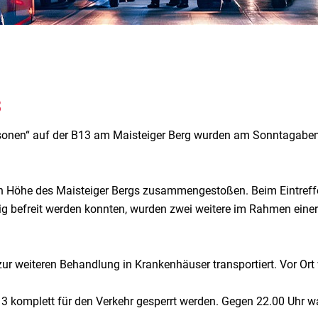
3
rsonen“ auf der B13 am Maisteiger Berg wurden am Sonntagabe
n Höhe des Maisteiger Bergs zusammengestoßen. Beim Eintreffen
tig befreit werden konnten, wurden zwei weitere im Rahmen ein
ur weiteren Behandlung in Krankenhäuser transportiert. Vor Or
 komplett für den Verkehr gesperrt werden. Gegen 22.00 Uhr wa