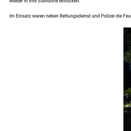
wieder in ihre Standorte einrücken.
Im Einsatz waren neben Rettungsdienst und Polizei die F