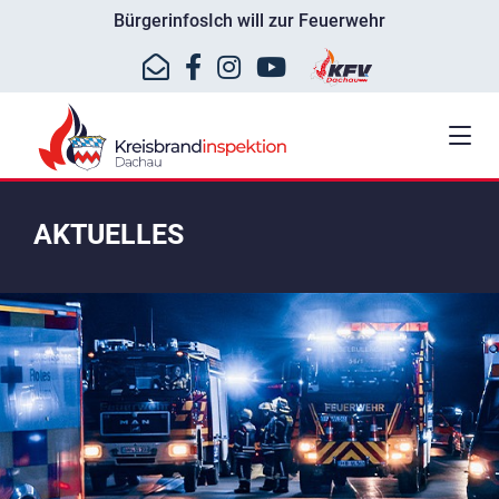
Bürgerinfos
Ich will zur Feuerwehr
AKTUELLES