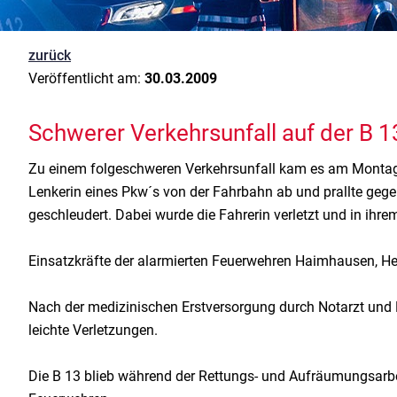
zurück
Veröffentlicht am:
30.03.2009
Schwerer Verkehrsunfall auf der B 1
Zu einem folgeschweren Verkehrsunfall kam es am Montag
Lenkerin eines Pkw´s von der Fahrbahn ab und prallte ge
geschleudert. Dabei wurde die Fahrerin verletzt und in ih
Einsatzkräfte der alarmierten Feuerwehren Haimhausen, Heb
Nach der medizinischen Erstversorgung durch Notarzt und R
leichte Verletzungen.
Die B 13 blieb während der Rettungs- und Aufräumungsarbeit