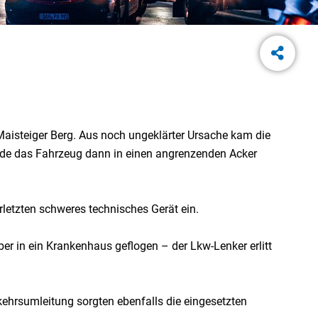
steiger Berg. Aus noch ungeklärter Ursache kam die
rde das Fahrzeug dann in einen angrenzenden Acker
letzten schweres technisches Gerät ein.
r in ein Krankenhaus geflogen – der Lkw-Lenker erlitt
kehrsumleitung sorgten ebenfalls die eingesetzten