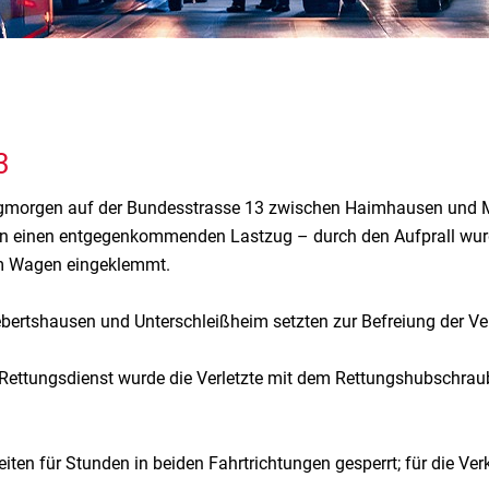
3
morgen auf der Bundesstrasse 13 zwischen Haimhausen und Mai
gen einen entgegenkommenden Lastzug – durch den Aufprall wu
rem Wagen eingeklemmt.
ertshausen und Unterschleißheim setzten zur Befreiung der Ver
ettungsdienst wurde die Verletzte mit dem Rettungshubschraube
en für Stunden in beiden Fahrtrichtungen gesperrt; für die Ver