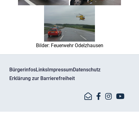
Bilder: Feuerwehr Odelzhausen
Bürgerinfos
Links
Impressum
Datenschutz
Erklärung zur Barrierefreiheit
© Kreisbrandinspektion Dachau - Bgm.-Bartel-Str. 11
85241 Hebertshausen