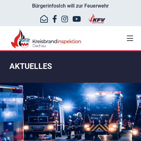
Bürgerinfos
Ich will zur Feuerwehr
AKTUELLES