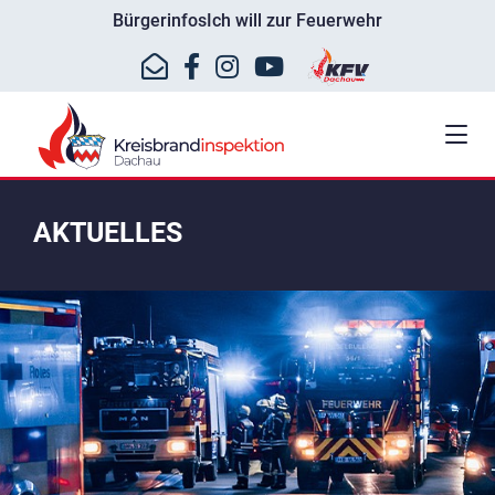
Bürgerinfos
Ich will zur Feuerwehr
AKTUELLES